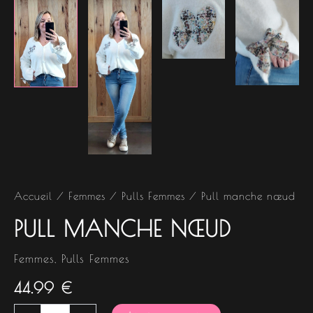
Accueil
/
Femmes
/
Pulls Femmes
/ Pull manche nœud
PULL MANCHE NŒUD
Femmes
,
Pulls Femmes
44.99
€