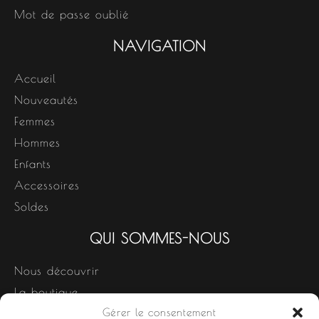
Mot de passe oublié
NAVIGATION
Accueil
Nouveautés
Femmes
Hommes
Enfants
Accessoires
Soldes
QUI SOMMES-NOUS
Nous découvrir
La boutique
Gérer le consentement
Nos produits