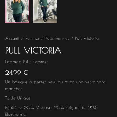
Accueil
/
Femmes
/
Pulls Femmes
/ Pull Victoria
PULL VICTORIA
Femmes
,
Pulls Femmes
24.99
€
Un basique à porter seul ou avec une veste sans
manches
Taille Unique
Matière: 50% Viscose, 20% Polyamide, 22%
Elasthanne