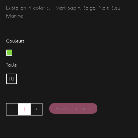
Existe en 4 coloris: , Vert sapin, Beige, Noir, Bleu
Marine
Couleurs
Taille
TU
Ajouter au panier
-
+