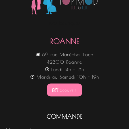
Nos boutiques
ROANNE
69 rue Maréchal Foch
42300 Roanne
Lundi 14h - 18h
Mardi au Samedi 10h - 19h
Découvrir
COMMANDE