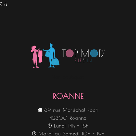
€ à
Nos boutiques
ROANNE
69 rue Maréchal Foch
42300 Roanne
Lundi 14h - 18h
Mardi au Samedi 10h - 19h