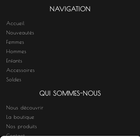
NAVIGATION
Accueil
Nouveautés
Femmes
Hommes
Enfants
Accessoires
Soldes
QUI SOMMES-NOUS
Nous découvrir
La boutique
Nos produits
Contact