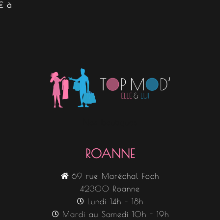
€ à
Nos boutiques
ROANNE
69 rue Maréchal Foch
42300 Roanne
Lundi 14h - 18h
Mardi au Samedi 10h - 19h