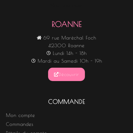
Nos boutiques
ROANNE
69 rue Maréchal Foch
42300 Roanne
Lundi 14h - 18h
Mardi au Samedi 10h - 19h
Découvrir
COMMANDE
Mon compte
Commandes