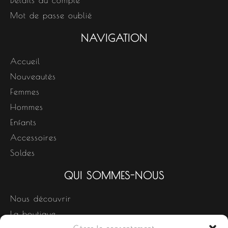
Détails du compte
Mot de passe oublié
NAVIGATION
Accueil
Nouveautés
Femmes
Hommes
Enfants
Accessoires
Soldes
QUI SOMMES-NOUS
Nous découvrir
La boutique