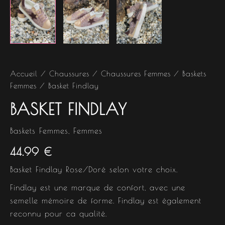
Accueil
/
Chaussures
/
Chaussures Femmes
/
Baskets
Femmes
/ Basket Findlay
BASKET FINDLAY
Baskets Femmes
,
Femmes
44.99
€
Basket Findlay Rose/Doré selon votre choix.
Findlay est une marque de confort, avec une
semelle mémoire de forme. Findlay est également
reconnu pour ca qualité.