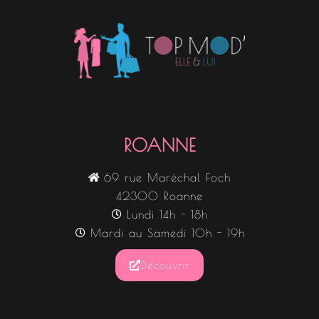
Nos boutiques
ROANNE
69 rue Maréchal Foch
42300 Roanne
Lundi 14h - 18h
Mardi au Samedi 10h - 19h
Découvrir