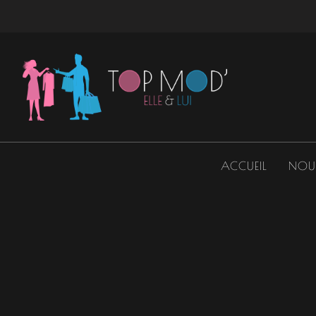
Aller
au
contenu
ACCUEIL
NOU