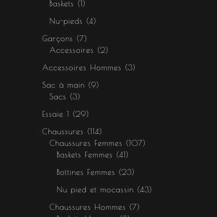
Baskets
1
Nu-pieds
4
Garçons
7
Accessoires
2
Accessoires Hommes
3
Sac à main
9
Sacs
3
Essaie 1
29
Chaussures
114
Chaussures Femmes
107
Baskets Femmes
41
Bottines Femmes
23
Nu pied et mocassin
43
Chaussures Hommes
7