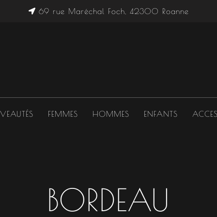
69 rue Maréchal Foch, 42300 Roanne
VEAUTÉS
FEMMES
HOMMES
ENFANTS
ACCES
BORDEAU