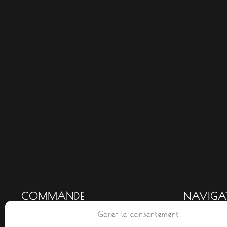
COMMANDE
NAVIGA
Gérer le consentement
Mon compte
Accueil