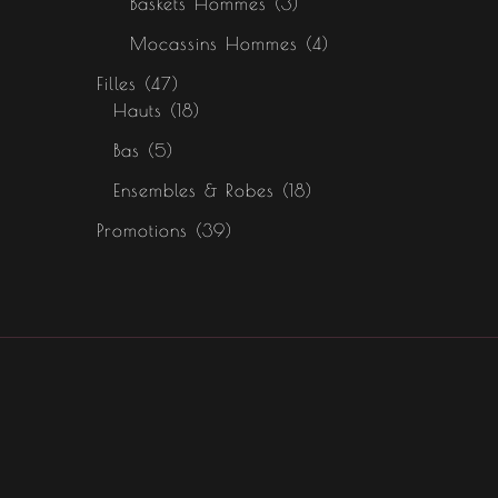
Baskets Hommes
3
Mocassins Hommes
4
Filles
47
Hauts
18
Bas
5
Ensembles & Robes
18
Promotions
39