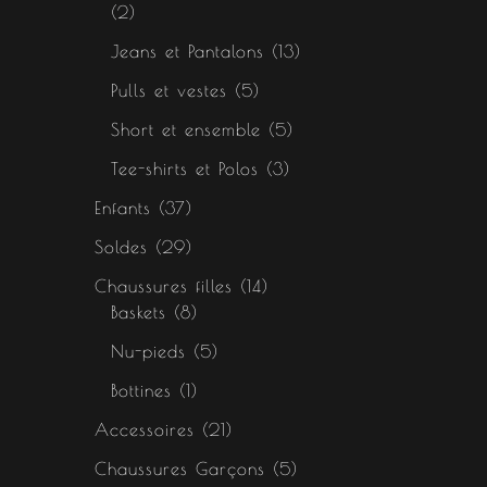
2
Jeans et Pantalons
13
Pulls et vestes
5
Short et ensemble
5
Tee-shirts et Polos
3
Enfants
37
Soldes
29
Chaussures filles
14
Baskets
8
Nu-pieds
5
Bottines
1
Accessoires
21
Chaussures Garçons
5