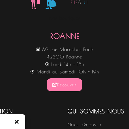
Nos boutiques
ROANNE
69 rue Maréchal Foch
42300 Roanne
Lundi 14h - 18h
Mardi au Samedi 10h - 19h
Découvrir
TION
QUI SOMMES-NOUS
Nous découvrir