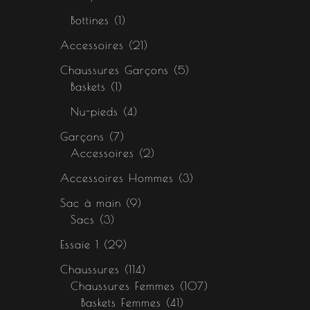
Bottines
1
Accessoires
21
Chaussures Garçons
5
Baskets
1
Nu-pieds
4
Garçons
7
Accessoires
2
Accessoires Hommes
3
Sac à main
9
Sacs
3
Essaie 1
29
Chaussures
114
Chaussures Femmes
107
Baskets Femmes
41