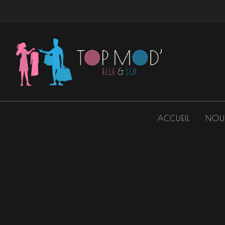
Aller
au
contenu
ACCUEIL
NOU