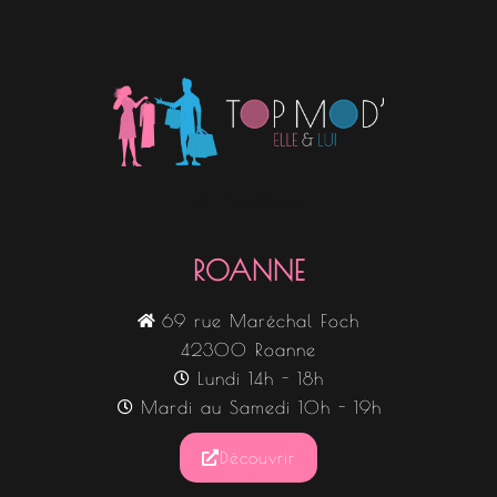
Nos boutiques
ROANNE
69 rue Maréchal Foch
42300 Roanne
Lundi 14h - 18h
Mardi au Samedi 10h - 19h
Découvrir