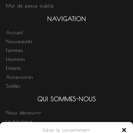
Mot de passe oublié
NAVIGATION
Accueil
Nouveautés
Femmes
Hommes
Enfants
Accessoires
Soldes
QUI SOMMES-NOUS
Nous découvrir
La boutique
Gérer le consentement
Nos produits