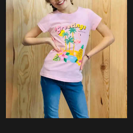
11.99 €.
8.39 €.