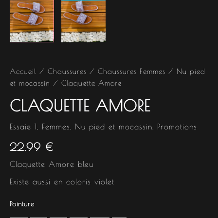
Accueil
/
Chaussures
/
Chaussures Femmes
/
Nu pied
et mocassin
/ Claquette Amore
CLAQUETTE AMORE
Essaie 1
,
Femmes
,
Nu pied et mocassin
,
Promotions
22.99
€
Claquette Amore bleu
Existe aussi en coloris violet
Pointure