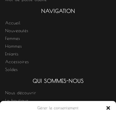
NAVIGATION
Accueil
Nouveautés
Femmes
Hommes
Enfants
Accessoires
Soldes
QUI SOMMES-NOUS
Nous découvrir
La boutique
Gérer le consentement
Nos produits