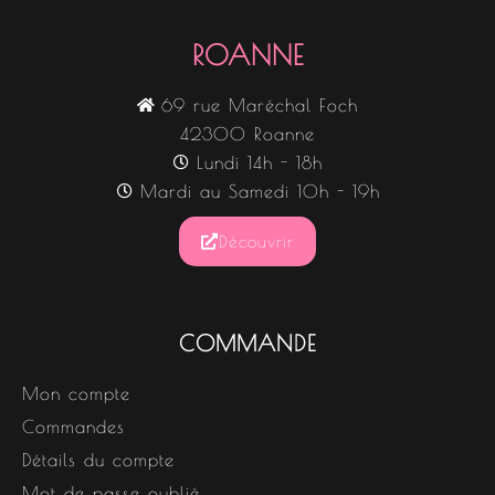
ROANNE
69 rue Maréchal Foch
42300 Roanne
Lundi 14h - 18h
Mardi au Samedi 10h - 19h
Découvrir
COMMANDE
Mon compte
Commandes
Détails du compte
Mot de passe oublié