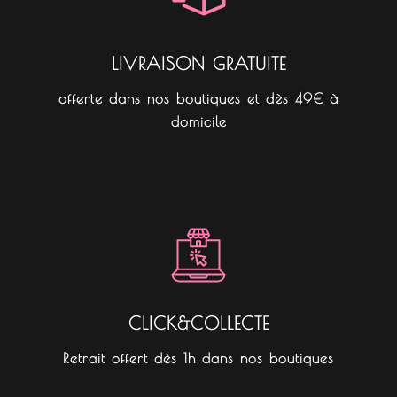
m
LIVRAISON GRATUITE
offerte dans nos boutiques et dès 49€ à
domicile
CLICK&COLLECTE
Retrait offert dès 1h dans nos boutiques