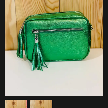
39.99 €.
19.99 €.