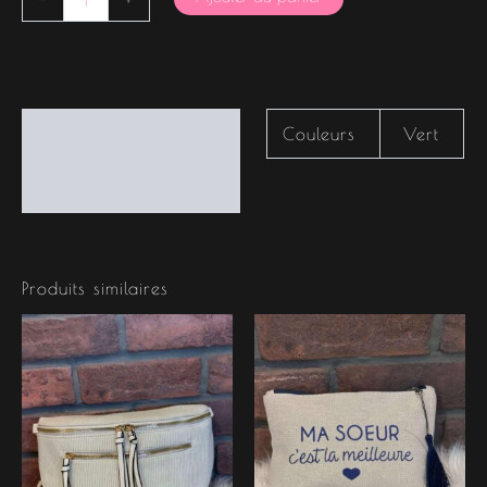
-
+
Informations
Couleurs
Vert
complémentaires
Produits similaires