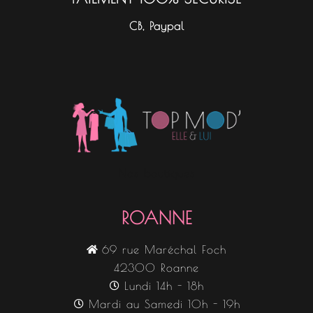
CB, Paypal
Nos boutiques
ROANNE
69 rue Maréchal Foch
42300 Roanne
Lundi 14h - 18h
Mardi au Samedi 10h - 19h