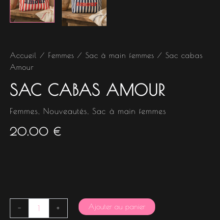
Accueil
/
Femmes
/
Sac à main femmes
/ Sac cabas
Amour
SAC CABAS AMOUR
Femmes
,
Nouveautés
,
Sac à main femmes
20.00
€
Ajouter au panier
-
+