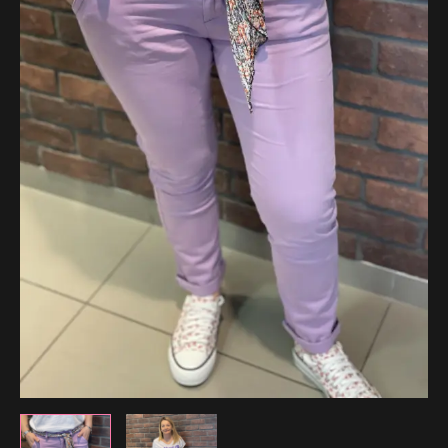
41.99 €.
33.59 €.