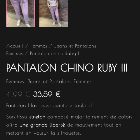
Accueil
/
Femmes
/
Jeans et Pantalons
Femmes
/ Pantalon chino Ruby III
PANTALON CHINO RUBY III
Femmes
,
Jeans et Pantalons Femmes
41.99
€
33.59
€
Pantalon lilas avec ceinture foulard
Son tissu
stretch
composé majoritairement de coton
offre
une grande liberté
de mouvement tout en
mettant en valeur la silhouette.