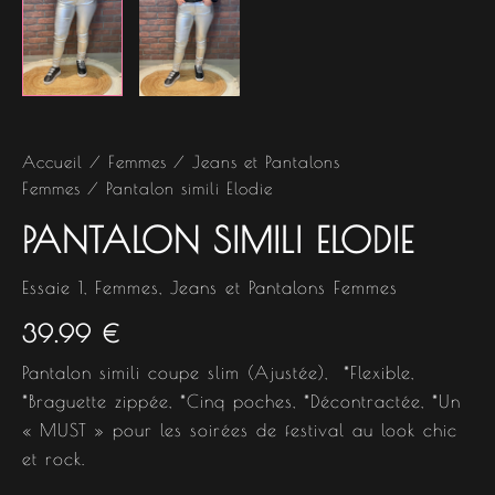
Accueil
/
Femmes
/
Jeans et Pantalons
Femmes
/ Pantalon simili Elodie
PANTALON SIMILI ELODIE
Essaie 1
,
Femmes
,
Jeans et Pantalons Femmes
39.99
€
Pantalon simili coupe slim (Ajustée), *Flexible,
*Braguette zippée, *Cinq poches, *Décontractée, *Un
« MUST » pour les soirées de festival au look chic
et rock.