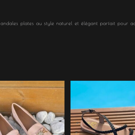
andales plates au style naturel et élégant parfait pour 