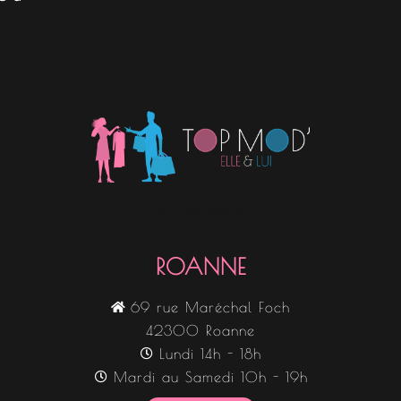
Nos boutiques
ROANNE
69 rue Maréchal Foch
42300 Roanne
Lundi 14h - 18h
Mardi au Samedi 10h - 19h