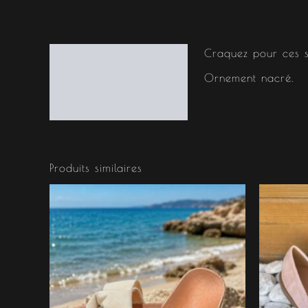
Craquez pour ces s
Description
Ornement nacré.
Informations
complémentaires
Produits similaires