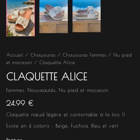
Accueil
/
Chaussures
/
Chaussures Femmes
/
Nu pied
et mocassin
/ Claquette Alice
CLAQUETTE ALICE
Femmes
,
Nouveautés
,
Nu pied et mocassin
24.99
€
Claquette nœud légère et confortable à la fois !!
Existe en 4 coloris : Beige, Fuchsia, Bleu et vert
Pointure