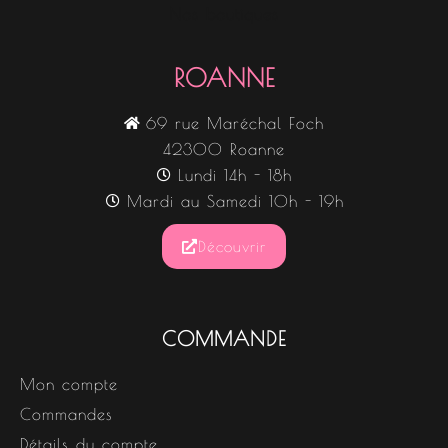
Nos boutiques
ROANNE
69 rue Maréchal Foch
42300 Roanne
Lundi 14h - 18h
Mardi au Samedi 10h - 19h
Découvrir
COMMANDE
Mon compte
Commandes
Détails du compte