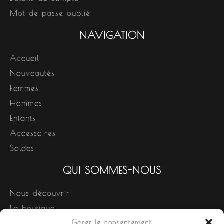
Mot de passe oublié
NAVIGATION
Accueil
Nouveautés
Femmes
Hommes
Enfants
Accessoires
Soldes
QUI SOMMES-NOUS
Nous découvrir
La boutique
Gérer le consentement
Nos produits