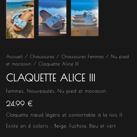
Accueil
/
Chaussures
/
Chaussures Femmes
/
Nu pied
et mocassin
/ Claquette Alice III
CLAQUETTE ALICE III
Femmes
,
Nouveautés
,
Nu pied et mocassin
24.99
€
Claquette nœud légère et confortable à la fois !!
Existe en 4 coloris : Beige, Fuchsia, Bleu et vert