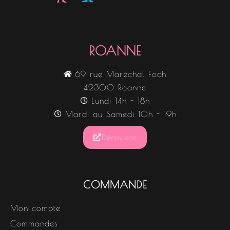
Nos boutiques
ROANNE
69 rue Maréchal Foch
42300 Roanne
Lundi 14h - 18h
Mardi au Samedi 10h - 19h
Découvrir
COMMANDE
Mon compte
Commandes