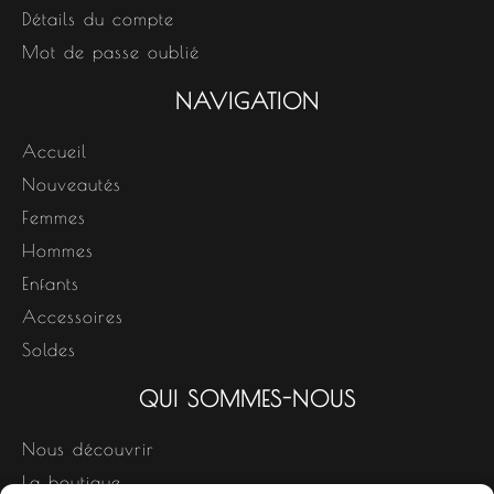
Détails du compte
Mot de passe oublié
NAVIGATION
Accueil
Nouveautés
Femmes
Hommes
Enfants
Accessoires
Soldes
QUI SOMMES-NOUS
Nous découvrir
La boutique