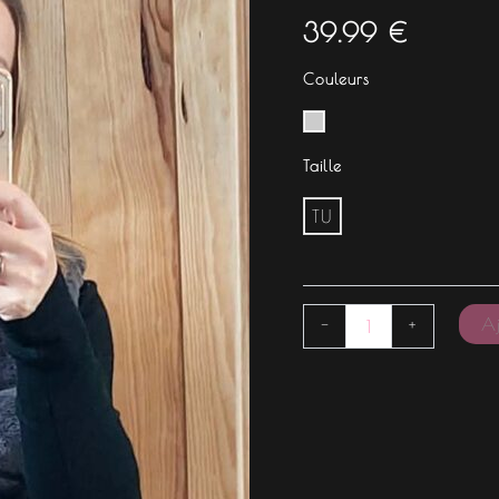
39.99
€
Couleurs
Taille
TU
Aj
-
+