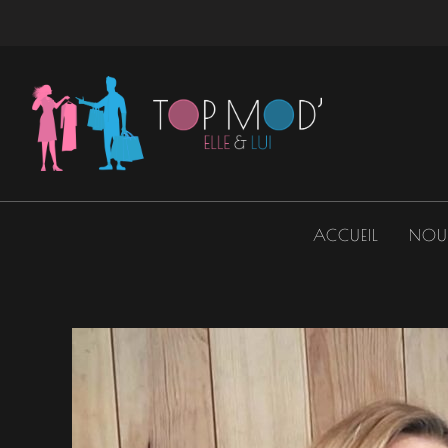
Aller
au
contenu
ACCUEIL
NOU