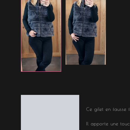
Description
Ce gilet en fausse
Il apporte une tou