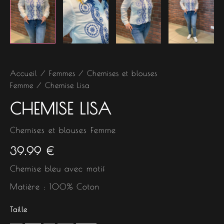
Accueil
/
Femmes
/
Chemises et blouses
Femme
/ Chemise Lisa
CHEMISE LISA
Chemises et blouses Femme
39.99
€
Chemise bleu avec motif
Matière : 100% Coton
Taille