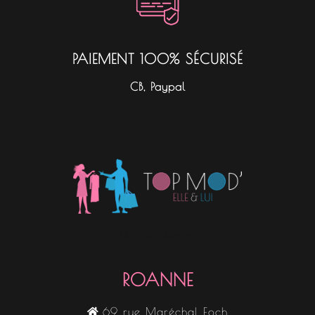
PAIEMENT 100% SÉCURISÉ
CB, Paypal
Nos boutiques
ROANNE
69 rue Maréchal Foch