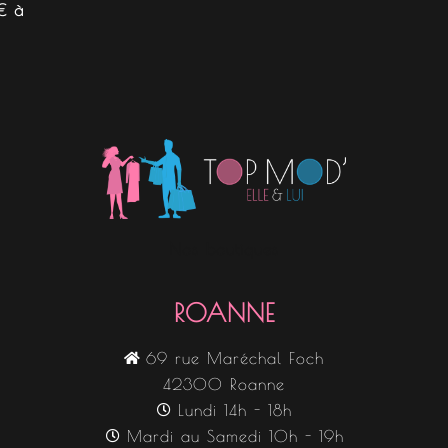
€ à
Nos boutiques
ROANNE
69 rue Maréchal Foch
42300 Roanne
Lundi 14h - 18h
Mardi au Samedi 10h - 19h