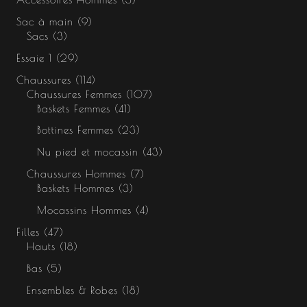
Sac à main
9
Sacs
3
Essaie 1
29
Chaussures
114
Chaussures Femmes
107
Baskets Femmes
41
Bottines Femmes
23
Nu pied et mocassin
43
Chaussures Hommes
7
Baskets Hommes
3
Mocassins Hommes
4
Filles
47
Hauts
18
Bas
5
Ensembles & Robes
18