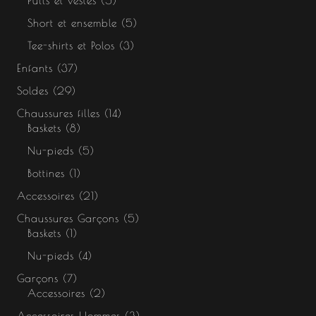
Pulls et vestes
5
Short et ensemble
5
Tee-shirts et Polos
3
Enfants
37
Soldes
29
Chaussures filles
14
Baskets
8
Nu-pieds
5
Bottines
1
Accessoires
21
Chaussures Garçons
5
Baskets
1
Nu-pieds
4
Garçons
7
Accessoires
2
Accessoires Hommes
3