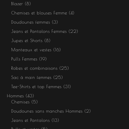
Blazer
8
Chemises et blouses Femme
4
Doudounes femmes
3
Jeans et Pantalons Femmes
22
Jupes et Shorts
8
Manteaux et vestes
16
Pulls Femmes
19
Robes et combinaisons
25
Sac à main femmes
25
Tee-Shirts et top Femmes
31
Hommes
43
Chemises
5
Doudounes sans manches Hommes
2
Jeans et Pantalons
13