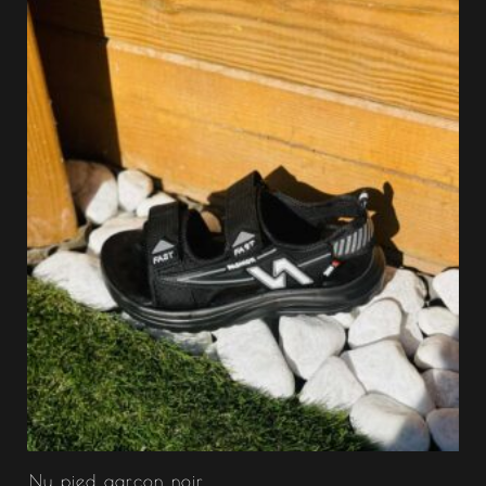
Nu pied garçon noir