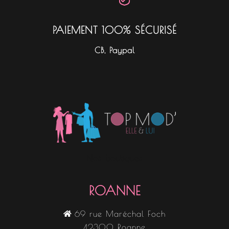
PAIEMENT 100% SÉCURISÉ
CB, Paypal
Nos boutiques
ROANNE
69 rue Maréchal Foch
42300 Roanne