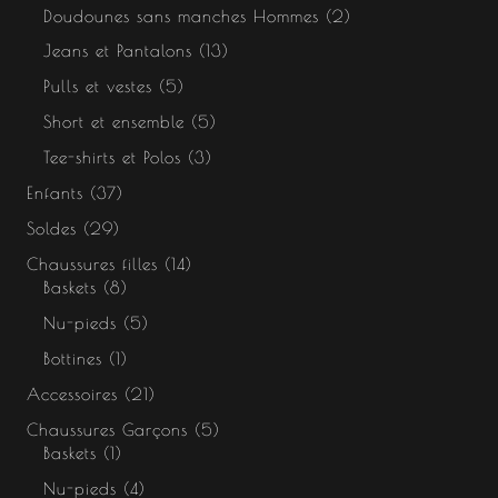
Doudounes sans manches Hommes
2
Jeans et Pantalons
13
Pulls et vestes
5
Short et ensemble
5
Tee-shirts et Polos
3
Enfants
37
Soldes
29
Chaussures filles
14
Baskets
8
Nu-pieds
5
Bottines
1
Accessoires
21
Chaussures Garçons
5
Baskets
1
Nu-pieds
4