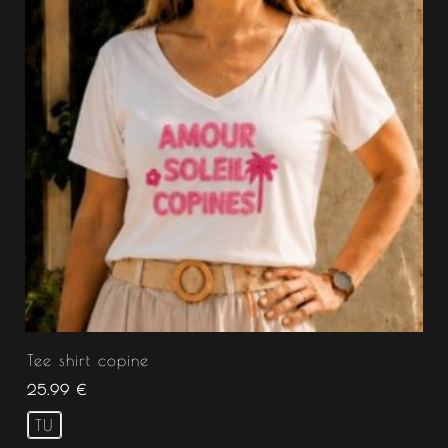
Tee shirt copine
25.99
€
TU