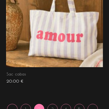
Sac cabas
20.00
€