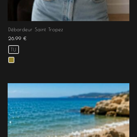
Débardeur Saint Tropez
26.99
€
TU