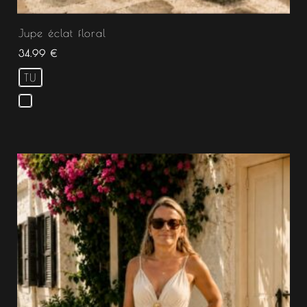
Jupe éclat floral
34.99
€
TU