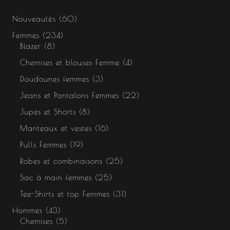
Nouveautés
60
Femmes
234
Blazer
8
Chemises et blouses Femme
4
Doudounes femmes
3
Jeans et Pantalons Femmes
22
Jupes et Shorts
8
Manteaux et vestes
16
Pulls Femmes
19
Robes et combinaisons
25
Sac à main femmes
25
Tee-Shirts et top Femmes
31
Hommes
43
Chemises
5