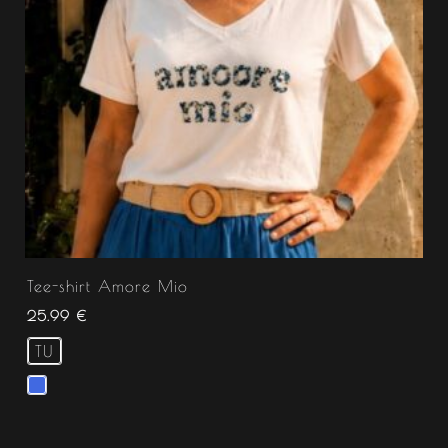
Tee-shirt Amore Mio
25.99
€
TU