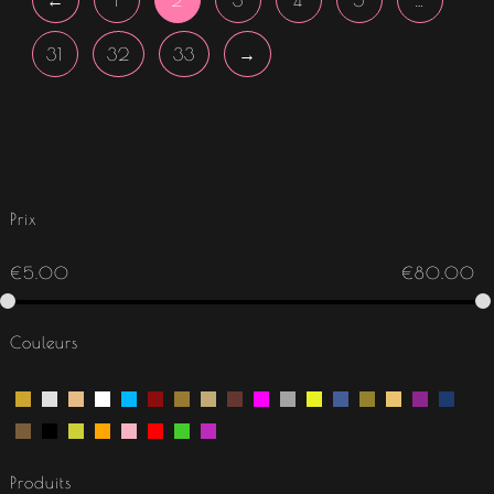
←
1
2
3
4
5
…
31
32
33
→
Prix
€
5.00
€
80.00
Couleurs
Produits