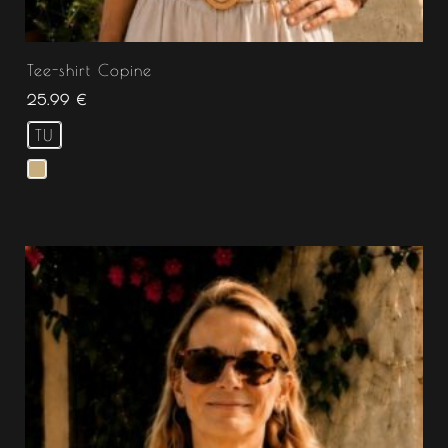
Tee-shirt Copine
25.99
€
TU