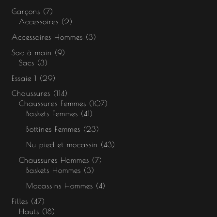
Garçons
7
Accessoires
2
Accessoires Hommes
3
Sac à main
9
Sacs
3
Essaie 1
29
Chaussures
114
Chaussures Femmes
107
Baskets Femmes
41
Bottines Femmes
23
Nu pied et mocassin
43
Chaussures Hommes
7
Baskets Hommes
3
Mocassins Hommes
4
Filles
47
Hauts
18