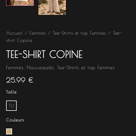
Accueil
/
Femmes
/
Tee-Shirts et top Femmes
/ Tee-
shirt Copine
TEE-SHIRT COPINE
Femmes
,
Nouveautés
,
Tee-Shirts et top Femmes
25.99
€
Taille
TU
Couleurs