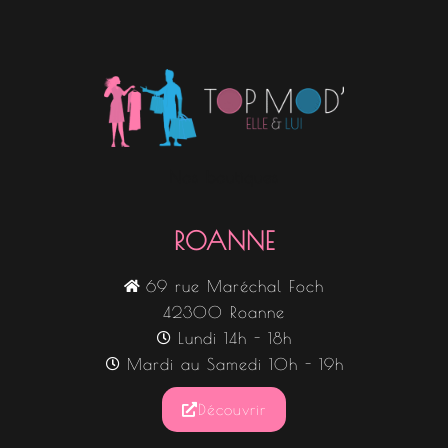
Nos boutiques
ROANNE
69 rue Maréchal Foch
42300 Roanne
Lundi 14h - 18h
Mardi au Samedi 10h - 19h
Découvrir