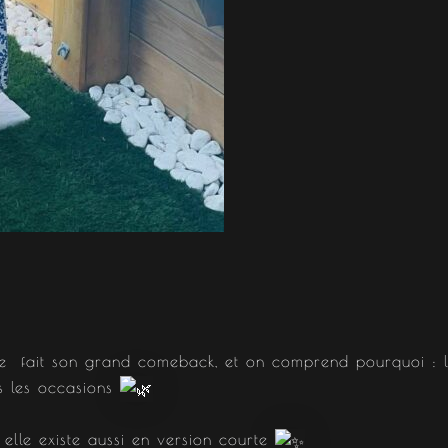
 fait son grand comeback, et on comprend pourquoi : légè
es les occasions
 elle existe aussi en version courte