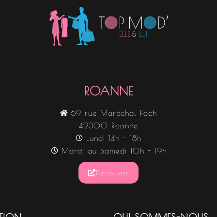
Nos boutiques
ROANNE
69 rue Maréchal Foch
42300 Roanne
Lundi 14h - 18h
Mardi au Samedi 10h - 19h
Découvrir