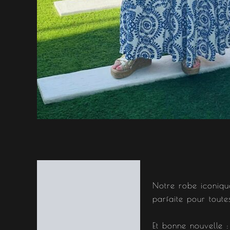
Description
Notre robe iconique
Informations
parfaite pour tout
complémentaires
Et bonne nouvelle :