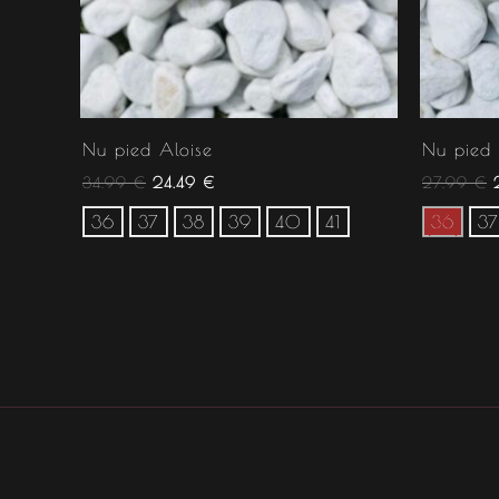
Nu pied Aloise
Nu pied
34.99
€
24.49
€
27.99
€
36
37
38
39
40
41
36
37