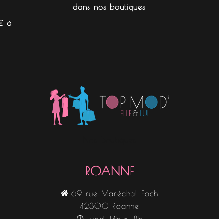
dans nos boutiques
€ à
Nos boutiques
ROANNE
69 rue Maréchal Foch
42300 Roanne
Lundi 14h - 18h