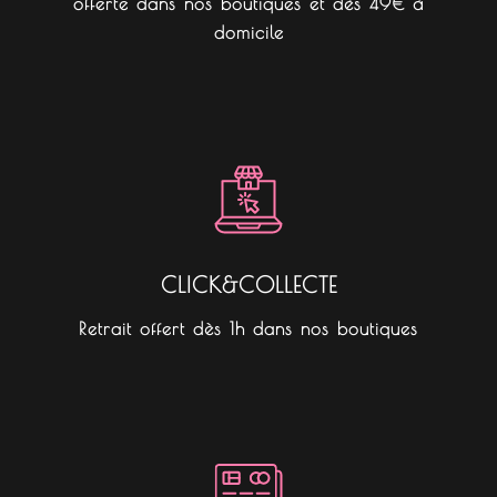
offerte dans nos boutiques et dès 49€ à
domicile
CLICK&COLLECTE
Retrait offert dès 1h dans nos boutiques