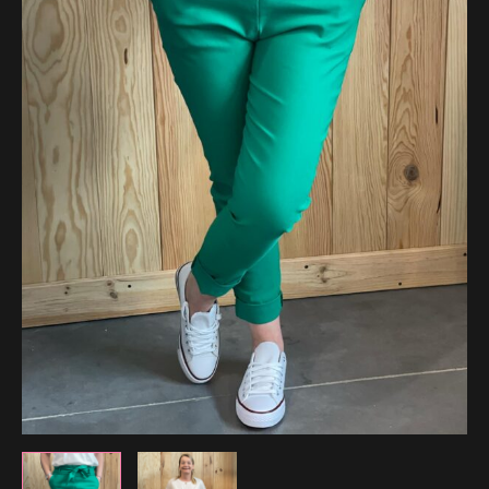
34.99 €.
24.49 €.