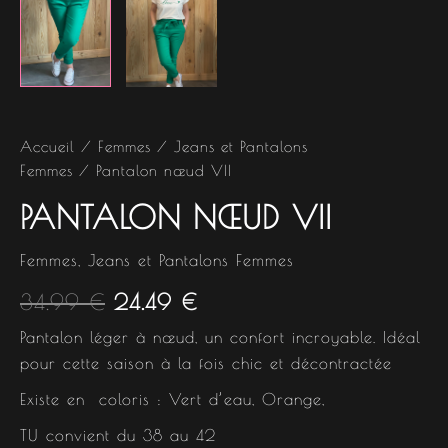
Accueil
/
Femmes
/
Jeans et Pantalons
Femmes
/ Pantalon nœud VII
PANTALON NŒUD VII
Femmes
,
Jeans et Pantalons Femmes
34.99
€
24.49
€
Pantalon léger à nœud, un confort incroyable. Idéal
pour cette saison à la fois chic et décontractée
Existe en coloris : Vert d’eau, Orange,
TU convient du 38 au 42