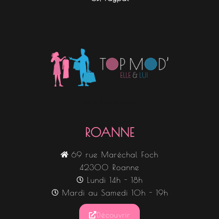
Nos boutiques
ROANNE
69 rue Maréchal Foch
42300 Roanne
Lundi 14h - 18h
Mardi au Samedi 10h - 19h
Découvrir