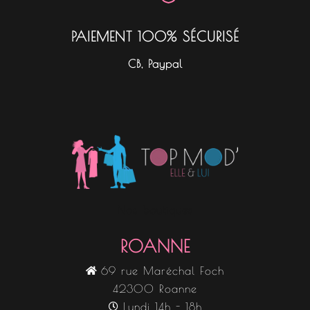
PAIEMENT 100% SÉCURISÉ
CB, Paypal
Nos boutiques
ROANNE
69 rue Maréchal Foch
42300 Roanne
Lundi 14h - 18h