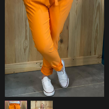
34.99 €.
24.49 €.