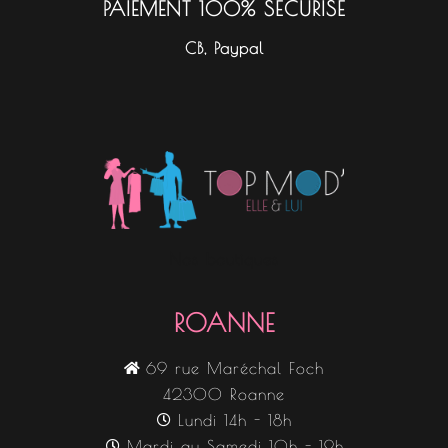
PAIEMENT 100% SÉCURISÉ
CB, Paypal
Nos boutiques
ROANNE
69 rue Maréchal Foch
42300 Roanne
Lundi 14h - 18h
Mardi au Samedi 10h - 19h