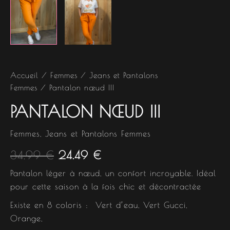
Accueil
/
Femmes
/
Jeans et Pantalons
Femmes
/ Pantalon nœud III
PANTALON NŒUD III
Femmes
,
Jeans et Pantalons Femmes
34.99
€
24.49
€
Pantalon léger à nœud, un confort incroyable. Idéal
pour cette saison à la fois chic et décontractée
Existe en 8 coloris : Vert d’eau, Vert Gucci,
Orange,