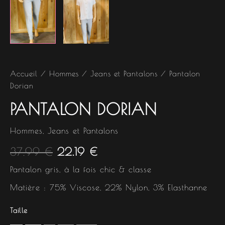
Accueil
/
Hommes
/
Jeans et Pantalons
/ Pantalon
Dorian
PANTALON DORIAN
Hommes
,
Jeans et Pantalons
37.99
€
22.19
€
Pantalon gris, à la fois chic & classe
Matière : 75% Viscose, 22% Nylon, 3% Elasthanne
Taille