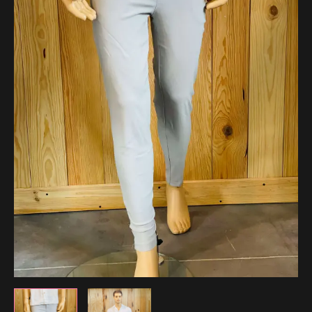
37.99 €.
22.19 €.