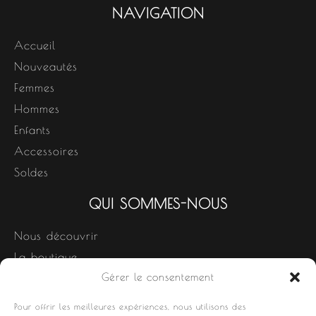
NAVIGATION
Accueil
Nouveautés
Femmes
Hommes
Enfants
Accessoires
Soldes
QUI SOMMES-NOUS
Nous découvrir
La boutique
Gérer le consentement
Nos produits
Contact
Pour offrir les meilleures expériences, nous utilisons des