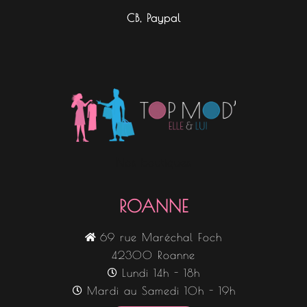
CB, Paypal
Nos boutiques
ROANNE
69 rue Maréchal Foch
42300 Roanne
Lundi 14h - 18h
Mardi au Samedi 10h - 19h