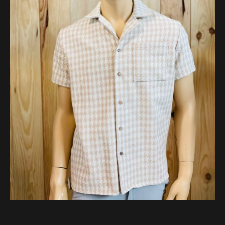
44.99 €.
22.99 €.