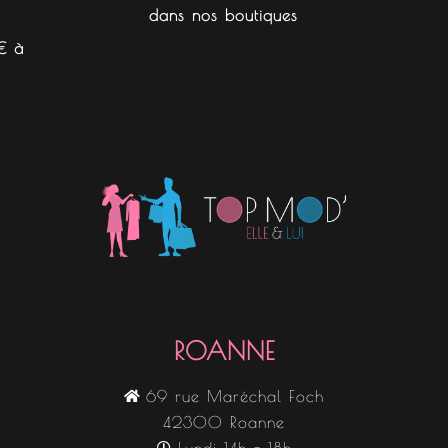
dans nos boutiques
€ à
Nos boutiques
ROANNE
69 rue Maréchal Foch
42300 Roanne
Lundi 14h - 18h