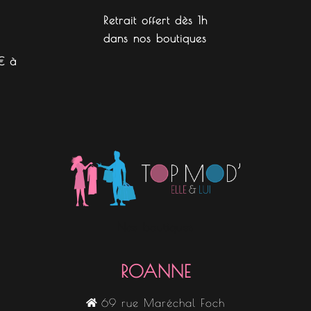
Retrait offert dès 1h
dans nos boutiques
€ à
Nos boutiques
ROANNE
69 rue Maréchal Foch