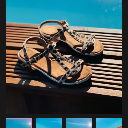
29.99 €.
23.99 €.