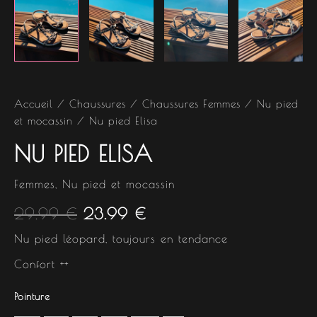
Accueil
/
Chaussures
/
Chaussures Femmes
/
Nu pied
et mocassin
/ Nu pied Elisa
NU PIED ELISA
Femmes
,
Nu pied et mocassin
29.99
€
23.99
€
Nu pied léopard, toujours en tendance
Confort ++
Pointure