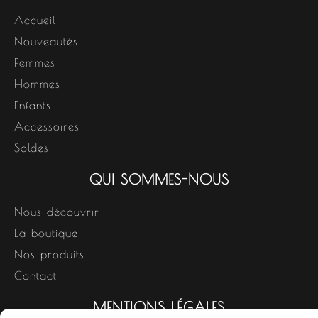
Accueil
Nouveautés
Femmes
Hommes
Enfants
Accessoires
Soldes
QUI SOMMES-NOUS
Nous découvrir
La boutique
Nos produits
Contact
MENTIONS LÉGALES