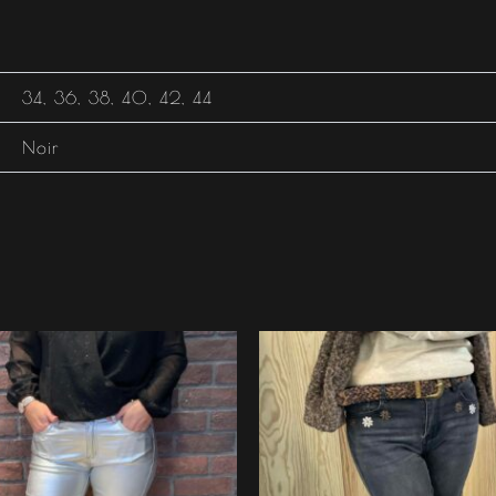
34
,
36
,
38
,
40
,
42
,
44
Noir