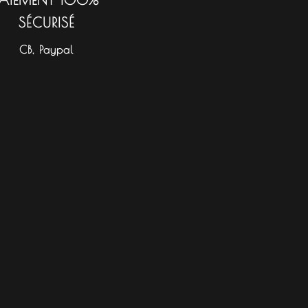
SÉCURISÉ
CB, Paypal