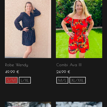
Robe Wendy
Combi Ava III
49.99
€
24.99
€
S/M
L/XL
M/L
XL/XXL
Le
Le