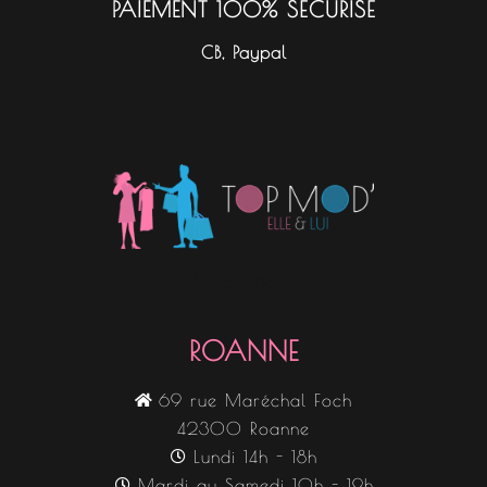
PAIEMENT 100% SÉCURISÉ
CB, Paypal
Nos boutiques
ROANNE
69 rue Maréchal Foch
42300 Roanne
Lundi 14h - 18h
Mardi au Samedi 10h - 19h