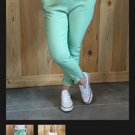
34.99 €.
17.49 €.