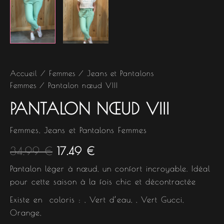
Accueil
/
Femmes
/
Jeans et Pantalons
Femmes
/ Pantalon nœud VIII
PANTALON NŒUD VIII
Femmes
,
Jeans et Pantalons Femmes
34.99
€
17.49
€
Pantalon léger à nœud, un confort incroyable. Idéal
pour cette saison à la fois chic et décontractée
Existe en coloris : , Vert d’eau, , Vert Gucci,
Orange,