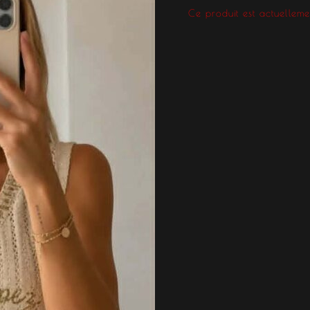
Ce produit est actuellemen