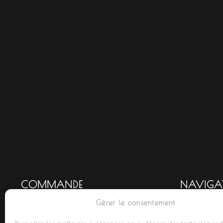
COMMANDE
NAVIGA
Gérer le consentement
Mon compte
Accueil
Commandes
Nouveauté