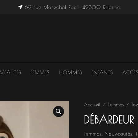
69 rue Maréchal Foch, 42300 Roanne
VEAUTÉS
FEMMES
HOMMES
ENFANTS
ACCES
Accueil
/
Femmes
/
Tee
DÉBARDEUR
Femmes
,
Nouveautés
,
T