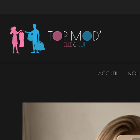
Aller
au
contenu
ACCUEIL
NOU