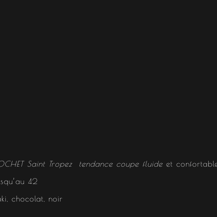
CHET Saint Tropez tendance coupe fluide
et confortable
usqu’au 42
aki, chocolat, noir