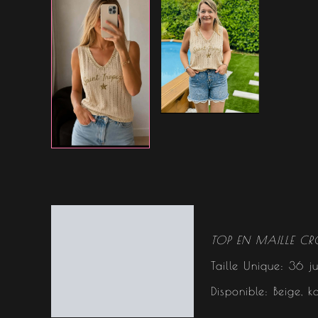
Description
TOP EN MAILLE CRO
Informations
Taille Unique: 36 j
complémentaires
Disponible: Beige, k