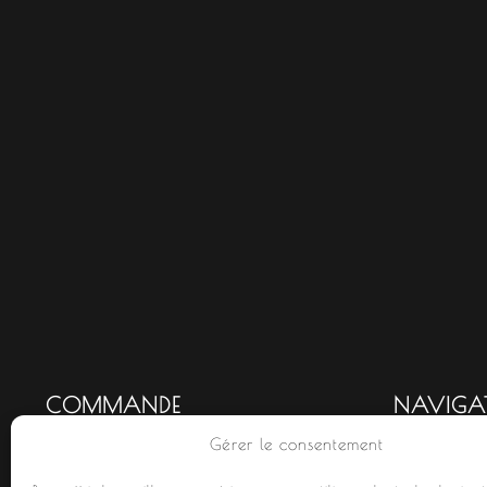
COMMANDE
NAVIGA
Gérer le consentement
Mon compte
Accueil
Commandes
Nouveauté