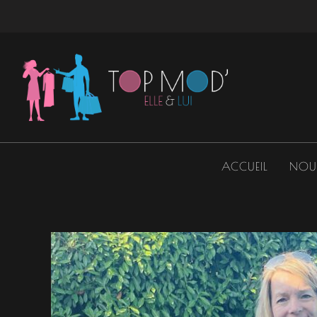
Aller
au
contenu
ACCUEIL
NOU