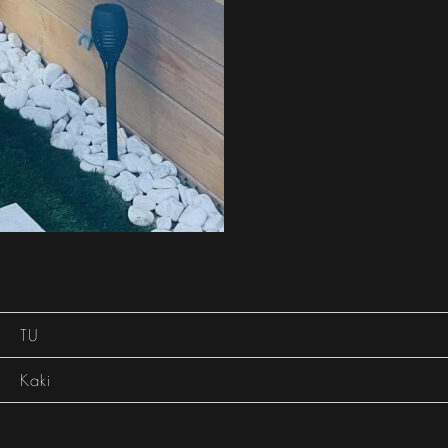
TU
Kaki