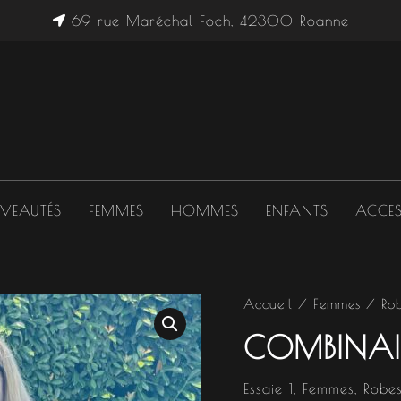
69 rue Maréchal Foch, 42300 Roanne
VEAUTÉS
FEMMES
HOMMES
ENFANTS
ACCES
Accueil
/
Femmes
/
Ro
COMBINAI
Essaie 1
,
Femmes
,
Robes