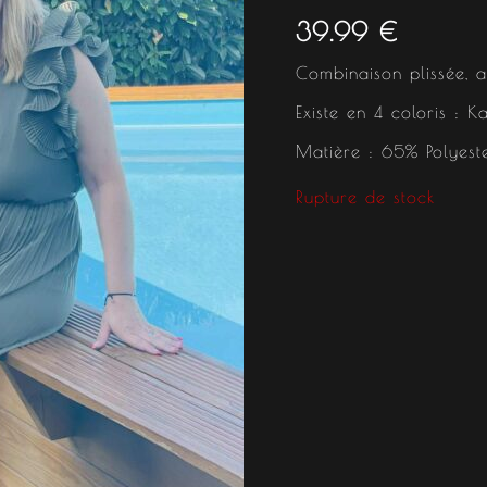
39.99
€
Combinaison plissée, a
Existe en 4 coloris : Ka
Matière : 65% Polyest
Rupture de stock