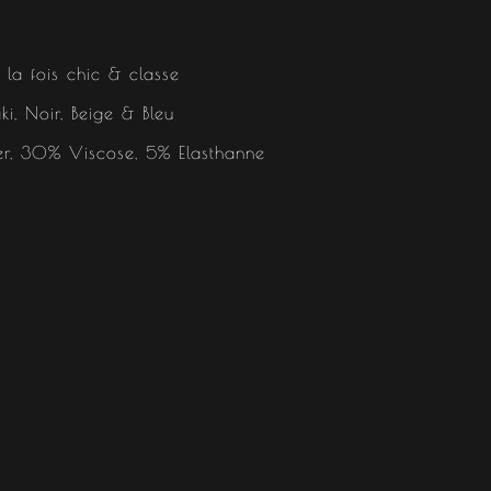
 la fois chic & classe
ki, Noir, Beige & Bleu
er, 30% Viscose, 5% Elasthanne