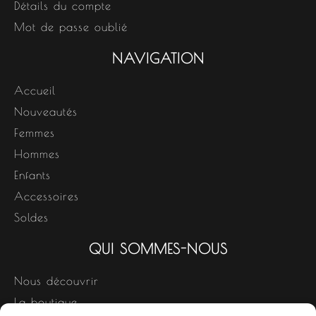
Détails du compte
Mot de passe oublié
NAVIGATION
Accueil
Nouveautés
Femmes
Hommes
Enfants
Accessoires
Soldes
QUI SOMMES-NOUS
Nous découvrir
La boutique