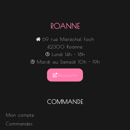
Nos boutiques
ROANNE
69 rue Maréchal Foch
42300 Roanne
Lundi 14h - 18h
Mardi au Samedi 10h - 19h
Découvrir
COMMANDE
Mon compte
Commandes