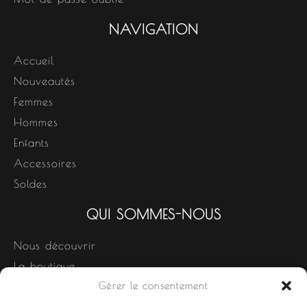
NAVIGATION
Accueil
Nouveautés
Femmes
Hommes
Enfants
Accessoires
Soldes
QUI SOMMES-NOUS
Nous découvrir
La boutique
Gérer le consentement
Nos produits