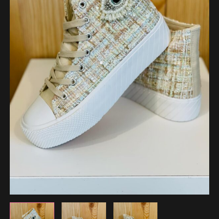
à
41.99 €