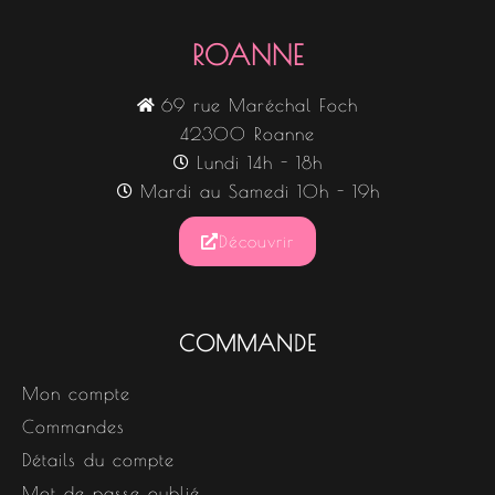
ROANNE
69 rue Maréchal Foch
42300 Roanne
Lundi 14h - 18h
Mardi au Samedi 10h - 19h
Découvrir
COMMANDE
Mon compte
Commandes
Détails du compte
Mot de passe oublié