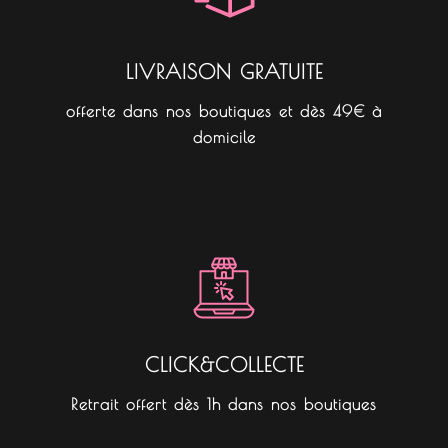
m
LIVRAISON GRATUITE
offerte dans nos boutiques et dès 49€ à
domicile
CLICK&COLLECTE
Retrait offert dès 1h dans nos boutiques