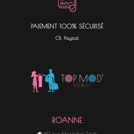
PAIEMENT 100% SÉCURISÉ
CB, Paypal
Nos boutiques
ROANNE
69 rue Maréchal Foch