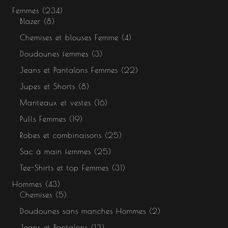
Femmes
234
Blazer
8
Chemises et blouses Femme
4
Doudounes femmes
3
Jeans et Pantalons Femmes
22
Jupes et Shorts
8
Manteaux et vestes
16
Pulls Femmes
19
Robes et combinaisons
25
Sac à main femmes
25
Tee-Shirts et top Femmes
31
Hommes
43
Chemises
5
Doudounes sans manches Hommes
2
Jeans et Pantalons
13