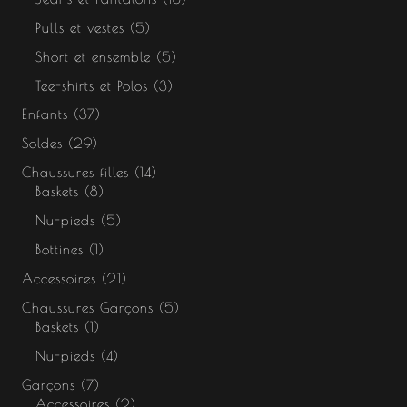
Pulls et vestes
5
Short et ensemble
5
Tee-shirts et Polos
3
Enfants
37
Soldes
29
Chaussures filles
14
Baskets
8
Nu-pieds
5
Bottines
1
Accessoires
21
Chaussures Garçons
5
Baskets
1
Nu-pieds
4
Garçons
7
Accessoires
2