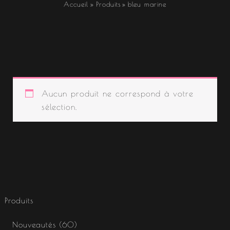
Accueil
Produits
bleu marine
Aucun produit ne correspond à votre
sélection.
Produits
Nouveautés
60