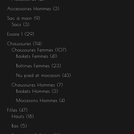
Accessoires Hommes
3
Sac à main
9
Sacs
3
Essaie 1
29
Chaussures
114
Chaussures Femmes
107
Baskets Femmes
41
Bottines Femmes
23
Nu pied et mocassin
43
Chaussures Hommes
7
Baskets Hommes
3
Mocassins Hommes
4
Filles
47
Hauts
18
Bas
5