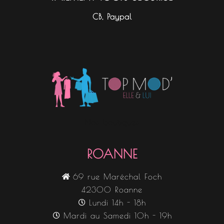
CB, Paypal
Nos boutiques
ROANNE
69 rue Maréchal Foch
42300 Roanne
Lundi 14h - 18h
Mardi au Samedi 10h - 19h