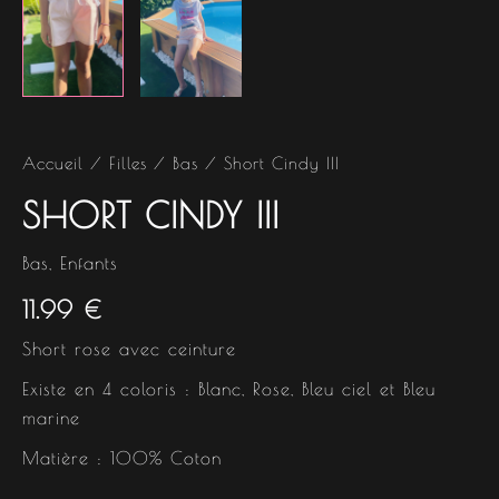
Accueil
/
Filles
/
Bas
/ Short Cindy III
SHORT CINDY III
Bas
,
Enfants
11.99
€
Short rose avec ceinture
Existe en 4 coloris : Blanc, Rose, Bleu ciel et Bleu
marine
Matière : 100% Coton