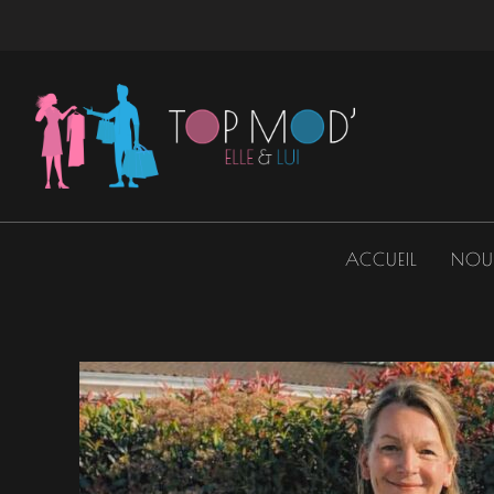
Aller
au
contenu
ACCUEIL
NOU