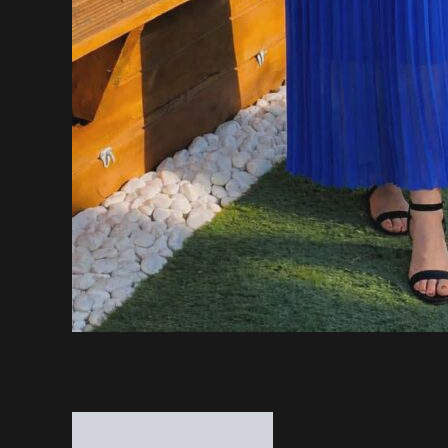
Description