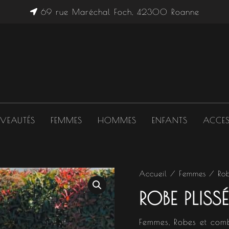
69 rue Maréchal Foch, 42300 Roanne
VEAUTÉS
FEMMES
HOMMES
ENFANTS
ACCES
Accueil
/
Femmes
/
Ro
ROBE PLISS
Femmes
,
Robes et comb