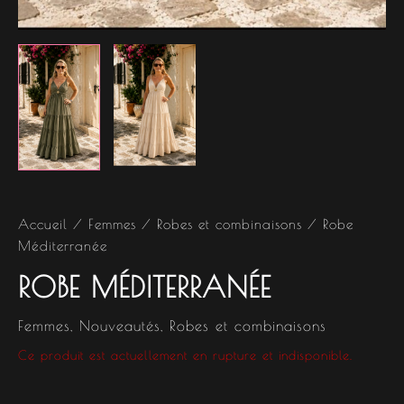
Accueil
/
Femmes
/
Robes et combinaisons
/ Robe
Méditerranée
ROBE MÉDITERRANÉE
Femmes
,
Nouveautés
,
Robes et combinaisons
Ce produit est actuellement en rupture et indisponible.