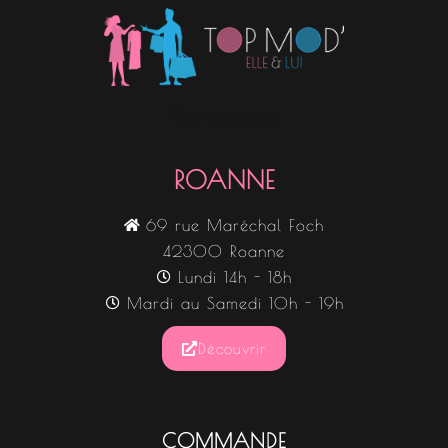
Nos boutiques
ROANNE
69 rue Maréchal Foch
42300 Roanne
Lundi 14h - 18h
Mardi au Samedi 10h - 19h
Découvrir
COMMANDE