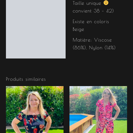
Taille unique
convient 38 – 42)
Existe en coloris
Beige
Matière: Viscose
(86%), Nylon (14%)
Produits similaires