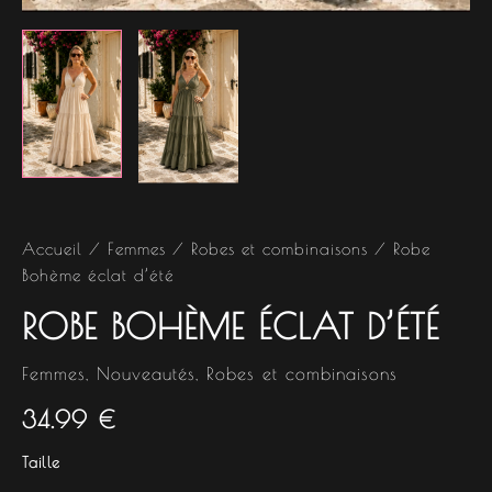
Accueil
/
Femmes
/
Robes et combinaisons
/ Robe
Bohème éclat d’été
ROBE BOHÈME ÉCLAT D’ÉTÉ
Femmes
,
Nouveautés
,
Robes et combinaisons
34.99
€
Taille