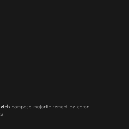
retch
composé majoritairement de coton
te