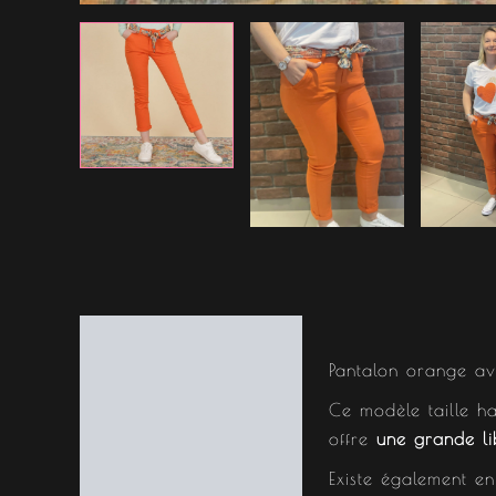
Description
Pantalon orange av
Informations
Ce modèle taille ha
complémentaires
offre
une grande li
Existe également en 