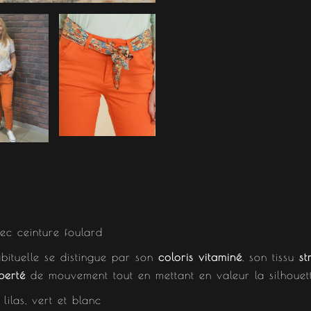
ec ceinture foulard
bituelle se distingue par son
coloris vitaminé
, son tissu
st
berté
de mouvement tout en mettant en valeur la silhouet
lilas, vert et blanc