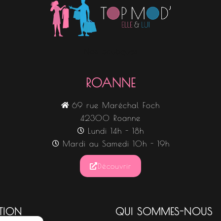
Nos boutiques
ROANNE
69 rue Maréchal Foch
42300 Roanne
Lundi 14h - 18h
Mardi au Samedi 10h - 19h
Découvrir
TION
QUI SOMMES-NOUS