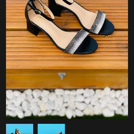
29.99 €.
20.99 €.