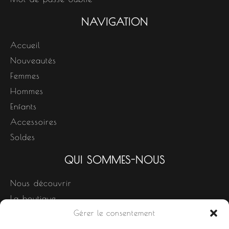
NAVIGATION
Accueil
Nouveautés
Femmes
Hommes
Enfants
Accessoires
Soldes
QUI SOMMES-NOUS
Nous découvrir
La boutique
Gérer le consentement
Nos produits