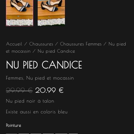
Accueil
/
Chaussures
/
Chaussures Femmes
/
Nu pied
et mocassin
/ Nu pied Candice
NU PIED CANDICE
Femmes
,
Nu pied et mocassin
29.99
€
20.99
€
Nu pied noir à talon
Existe aussi en coloris bleu
Pointure