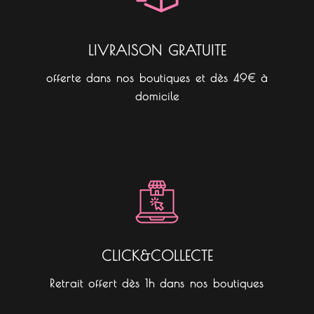
m
LIVRAISON GRATUITE
offerte dans nos boutiques et dès 49€ à
domicile
CLICK&COLLECTE
Retrait offert dès 1h dans nos boutiques