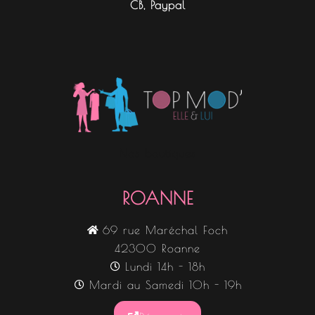
CB, Paypal
Nos boutiques
ROANNE
69 rue Maréchal Foch
42300 Roanne
Lundi 14h - 18h
Mardi au Samedi 10h - 19h