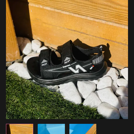
24.99 €.
12.49 €.