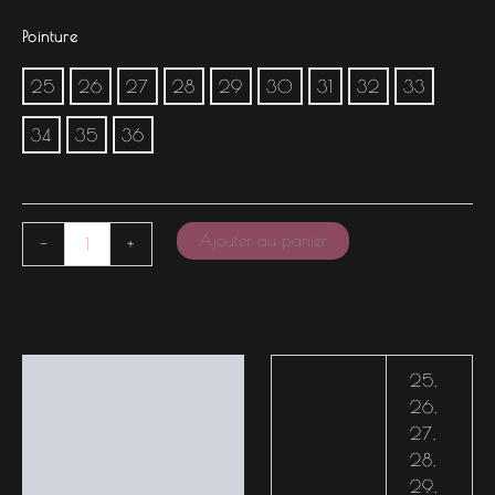
Pointure
25
26
27
28
29
30
31
32
33
34
35
36
Ajouter au panier
-
+
Informations
25
,
complémentaires
26
,
27
,
28
,
29
,