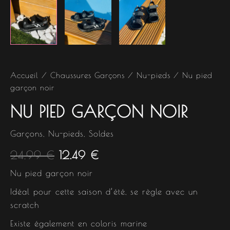
Accueil
/
Chaussures Garçons
/
Nu-pieds
/ Nu pied
garçon noir
NU PIED GARÇON NOIR
Garçons
,
Nu-pieds
,
Soldes
24.99
€
12.49
€
Nu pied garçon noir
Idéal pour cette saison d’été, se règle avec un
scratch
Existe également en coloris marine