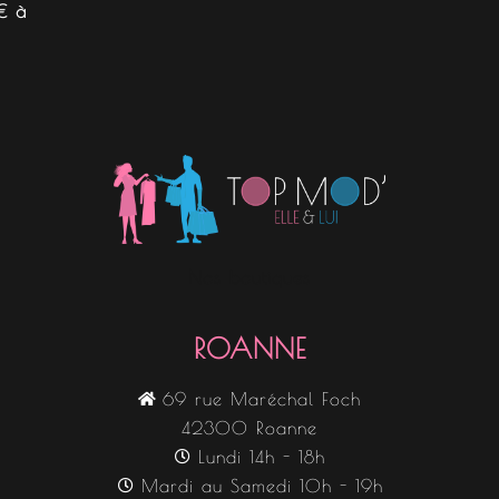
€ à
Nos boutiques
ROANNE
69 rue Maréchal Foch
42300 Roanne
Lundi 14h - 18h
Mardi au Samedi 10h - 19h