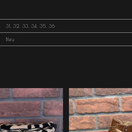
31
,
32
,
33
,
34
,
35
,
36
Bleu